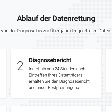
Ablauf der Daten­rettung
Von der Diagnose bis zur Übergabe der geretteten Daten.
Diagnose­bericht
2
Innerhalb von 24 Stunden nach
Eintreffen Ihres Datenträgers
erhalten Sie den Diagnose­bericht
und unser Fest­preis­angebot.