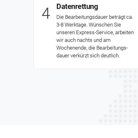
Daten­rettung
4
Die Bearbeitungs­dauer beträgt ca.
3-8 Werktage. Wünschen Sie
unseren Express-Service, arbeiten
wir auch nachts und am
Wochenende, die Bearbeitungs­
dauer verkürzt sich deutlich.