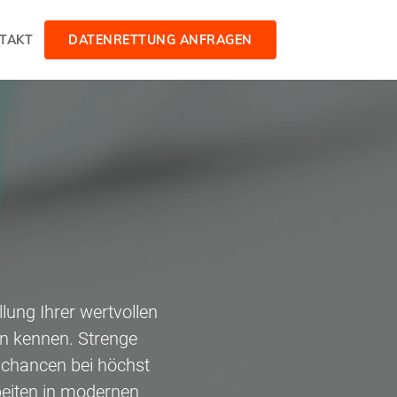
TAKT
DATENRETTUNG ANFRAGEN
lung Ihrer wertvollen
n kennen. Strenge
gschancen bei höchst
beiten in modernen