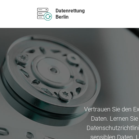
Daten­rettung
Berlin
Vertrauen Sie den Ex
Daten. Lernen Si
Datenschutzrichtlin
sensiblen Daten. 