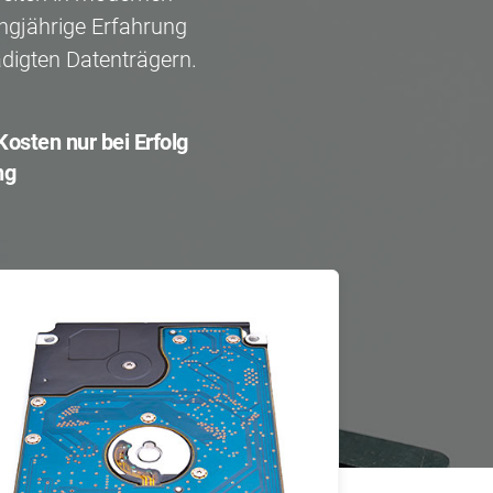
ngjährige Erfahrung
digten Datenträgern.
Kosten nur bei Erfolg
ng