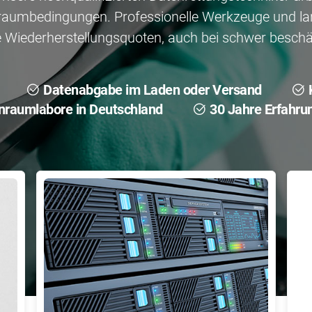
raumbedingungen. Professionelle Werkzeuge und la
 Wiederherstellungsquoten, auch bei schwer beschä
Datenabgabe im Laden oder Versand
nraumlabore in Deutschland
30 Jahre Erfahru