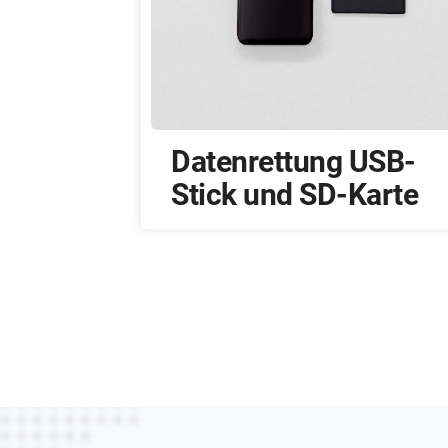
USB-
Datenrettung RAID
Karte