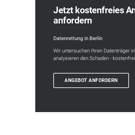
Jetzt kostenfreies A
anfordern
Datenrettung in Berlin
Wir unter­suchen Ihren Daten­träger 
analysieren den Schaden - kosten­frei
ANGEBOT ANFORDERN