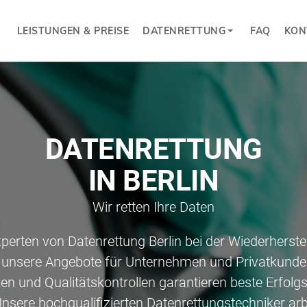
LEISTUNGEN & PREISE
DATENRETTUNG
FAQ
KON
DATENRETTUNG
IN BERLIN
Wir retten Ihre Daten
perten von Datenrettung Berlin bei der Wiederherstel
e unsere Angebote für Unternehmen und Privatkunde
ien und Qualitätskontrollen garantieren beste Erfol
Unsere hochqualifizierten Datenrettungstechniker ar